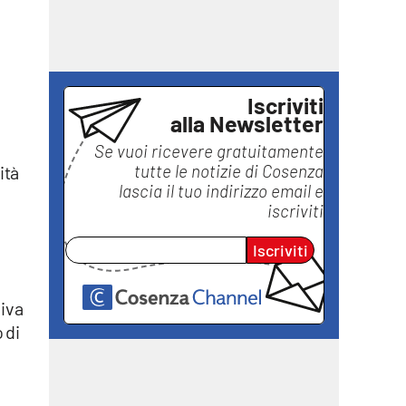
Iscriviti
alla Newsletter
Se vuoi ricevere gratuitamente
tutte le notizie di
Cosenza
ità
lascia il tuo indirizzo email e
iscriviti
Iscriviti
siva
 di