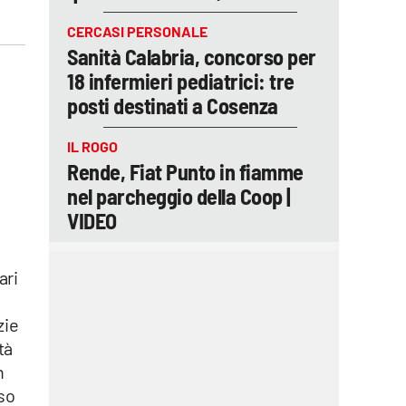
CERCASI PERSONALE
Sanità Calabria, concorso per
18 infermieri pediatrici: tre
posti destinati a Cosenza
IL ROGO
Rende, Fiat Punto in fiamme
nel parcheggio della Coop |
VIDEO
ari
zie
tà
n
rso