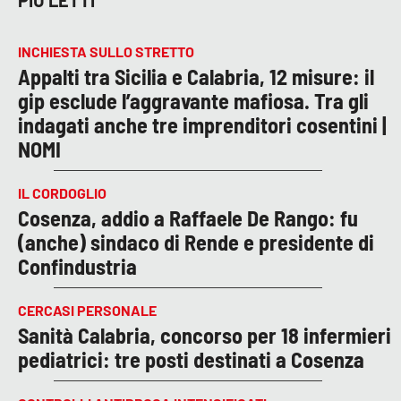
PIÙ LETTI
INCHIESTA SULLO STRETTO
Appalti tra Sicilia e Calabria, 12 misure: il
gip esclude l’aggravante mafiosa. Tra gli
indagati anche tre imprenditori cosentini |
NOMI
IL CORDOGLIO
Cosenza, addio a Raffaele De Rango: fu
(anche) sindaco di Rende e presidente di
Confindustria
CERCASI PERSONALE
Sanità Calabria, concorso per 18 infermieri
pediatrici: tre posti destinati a Cosenza