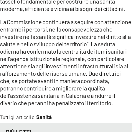
tassello fondamentale per costruire una sanità
moderna, efficiente e vicina ai bisogni dei cittadini.
La Commissione continuerà a seguire con attenzione
entrambi i percorsi, nella consapevolezza che
investire nella sanità significa investire nel diritto alla
salute e nello sviluppo del territorio". La seduta
odierna ha confermato la centralità dei temi sanitari
nell'agenda istituzionale regionale, con particolare
attenzione sia agli investimenti infrastrutturali sia al
rafforzamento delle risorse umane. Due direttrici
che, se portate avanti in maniera coordinata,
potranno contribuire a migliorare la qualità
dell'assistenza sanitaria in Calabria e a ridurre il
divario che per anni ha penalizzato il territorio.
Sanità
Tutti gli articoli di