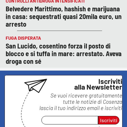
CONTROLLI ANTIDROGA INTENSIFICATI
Belvedere Marittimo, hashish e marijuana
in casa: sequestrati quasi 20mila euro, un
arresto
FUGA DISPERATA
San Lucido, cosentino forza il posto di
blocco e si tuffa in mare: arrestato. Aveva
droga con sé
Iscriviti
alla Newsletter
Se vuoi ricevere gratuitamente
tutte le notizie di
Cosenza
lascia il tuo indirizzo email e iscriviti
Iscriviti