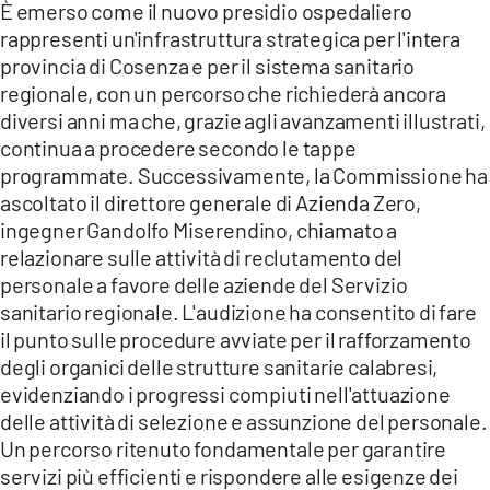
È emerso come il nuovo presidio ospedaliero
rappresenti un'infrastruttura strategica per l'intera
provincia di Cosenza e per il sistema sanitario
regionale, con un percorso che richiederà ancora
diversi anni ma che, grazie agli avanzamenti illustrati,
continua a procedere secondo le tappe
programmate. Successivamente, la Commissione ha
ascoltato il direttore generale di Azienda Zero,
ingegner Gandolfo Miserendino, chiamato a
relazionare sulle attività di reclutamento del
personale a favore delle aziende del Servizio
sanitario regionale. L'audizione ha consentito di fare
il punto sulle procedure avviate per il rafforzamento
degli organici delle strutture sanitarie calabresi,
evidenziando i progressi compiuti nell'attuazione
delle attività di selezione e assunzione del personale.
Un percorso ritenuto fondamentale per garantire
servizi più efficienti e rispondere alle esigenze dei