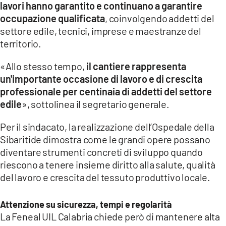
lavori hanno garantito e continuano a garantire
occupazione qualificata
, coinvolgendo addetti del
settore edile, tecnici, imprese e maestranze del
territorio.
«Allo stesso tempo,
il cantiere rappresenta
un'importante occasione di lavoro e di crescita
professionale per centinaia di addetti del settore
edile
», sottolinea il segretario generale.
Per il sindacato, la realizzazione dell’Ospedale della
Sibaritide dimostra come le grandi opere possano
diventare strumenti concreti di sviluppo quando
riescono a tenere insieme diritto alla salute, qualità
del lavoro e crescita del tessuto produttivo locale.
Attenzione su sicurezza, tempi e regolarità
La Feneal UIL Calabria chiede però di mantenere alta