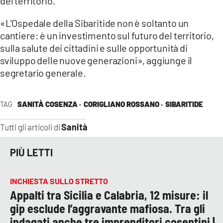
del territorio.
«L'Ospedale della Sibaritide non è soltanto un
cantiere: è un investimento sul futuro del territorio,
sulla salute dei cittadini e sulle opportunità di
sviluppo delle nuove generazioni», aggiunge il
segretario generale.
TAG
SANITÀ COSENZA ·
CORIGLIANO ROSSANO ·
SIBARITIDE
Sanità
Tutti gli articoli di
PIÙ LETTI
INCHIESTA SULLO STRETTO
Appalti tra Sicilia e Calabria, 12 misure: il
gip esclude l’aggravante mafiosa. Tra gli
indagati anche tre imprenditori cosentini |