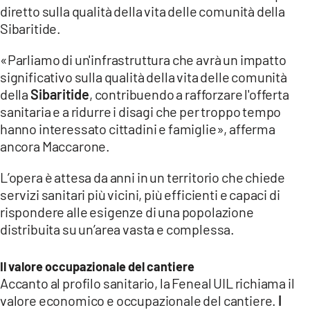
diretto sulla qualità della vita delle comunità della
Sibaritide.
«Parliamo di un'infrastruttura che avrà un impatto
significativo sulla qualità della vita delle comunità
della
Sibaritide
, contribuendo a rafforzare l'offerta
sanitaria e a ridurre i disagi che per troppo tempo
hanno interessato cittadini e famiglie», afferma
ancora Maccarone.
L’opera è attesa da anni in un territorio che chiede
servizi sanitari più vicini, più efficienti e capaci di
rispondere alle esigenze di una popolazione
distribuita su un’area vasta e complessa.
Il valore occupazionale del cantiere
Accanto al profilo sanitario, la Feneal UIL richiama il
valore economico e occupazionale del cantiere.
I