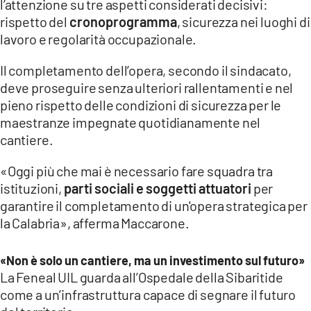
l’attenzione su tre aspetti considerati decisivi:
rispetto del
cronoprogramma
, sicurezza nei luoghi di
lavoro e regolarità occupazionale.
Il completamento dell’opera, secondo il sindacato,
deve proseguire senza ulteriori rallentamenti e nel
pieno rispetto delle condizioni di sicurezza per le
maestranze impegnate quotidianamente nel
cantiere.
«Oggi più che mai è necessario fare squadra tra
istituzioni,
parti sociali e soggetti attuatori
per
garantire il completamento di un'opera strategica per
la Calabria», afferma Maccarone.
«Non è solo un cantiere, ma un investimento sul futuro»
La Feneal UIL guarda all’Ospedale della Sibaritide
come a un’infrastruttura capace di segnare il futuro