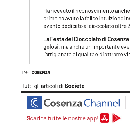
Ha ricevuto il riconoscimento anch
prima ha avuto la felice intuizione in
evento dedicato al cioccolato oltre 2
La Festa del Cioccolato di Cosenza
golosi,
ma anche un importante even
l’artigianato di qualità e di attrarre vi
TAG
COSENZA
Tutti gli articoli di
Società
Scarica tutte le nostre app!