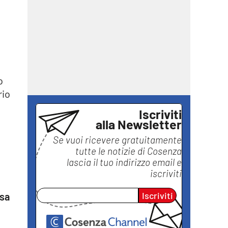
o
rio
Iscriviti
alla Newsletter
Se vuoi ricevere gratuitamente
tutte le notizie di
Cosenza
lascia il tuo indirizzo email e
iscriviti
Iscriviti
sa