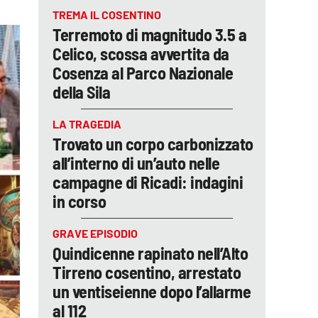
TREMA IL COSENTINO
Terremoto di magnitudo 3.5 a
Celico, scossa avvertita da
Cosenza al Parco Nazionale
della Sila
LA TRAGEDIA
Trovato un corpo carbonizzato
all’interno di un’auto nelle
campagne di Ricadi: indagini
in corso
GRAVE EPISODIO
Quindicenne rapinato nell’Alto
Tirreno cosentino, arrestato
un ventiseienne dopo l’allarme
al 112