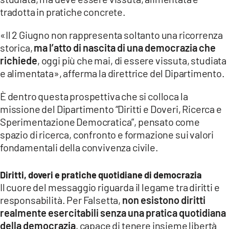
tradotta in pratiche concrete.
«Il 2 Giugno non rappresenta soltanto una ricorrenza
storica,
ma l’atto di nascita di una democrazia che
richiede
, oggi più che mai, di essere vissuta, studiata
e alimentata», afferma la direttrice del Dipartimento.
È dentro questa prospettiva che si colloca la
missione del Dipartimento “Diritti e Doveri, Ricerca e
Sperimentazione Democratica”, pensato come
spazio di ricerca, confronto e formazione sui valori
fondamentali della convivenza civile.
Diritti, doveri e pratiche quotidiane di democrazia
Il cuore del messaggio riguarda il legame tra diritti e
responsabilità. Per Falsetta,
non esistono diritti
realmente esercitabili senza una pratica quotidiana
della democrazia
, capace di tenere insieme libertà