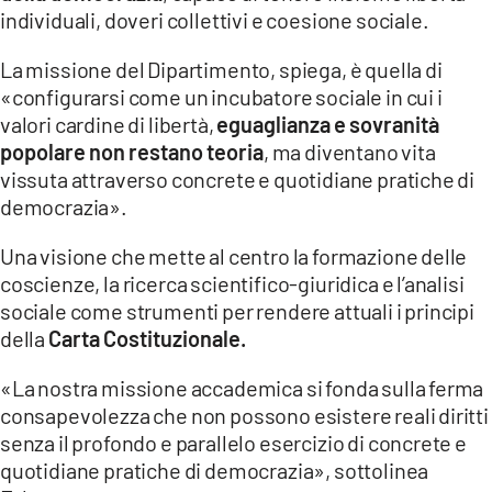
individuali, doveri collettivi e coesione sociale.
La missione del Dipartimento, spiega, è quella di
«configurarsi come un incubatore sociale in cui i
valori cardine di libertà,
eguaglianza e sovranità
popolare non restano teoria
, ma diventano vita
vissuta attraverso concrete e quotidiane pratiche di
democrazia».
Una visione che mette al centro la formazione delle
coscienze, la ricerca scientifico-giuridica e l’analisi
sociale come strumenti per rendere attuali i principi
della
Carta Costituzionale.
«La nostra missione accademica si fonda sulla ferma
consapevolezza che non possono esistere reali diritti
senza il profondo e parallelo esercizio di concrete e
quotidiane pratiche di democrazia», sottolinea