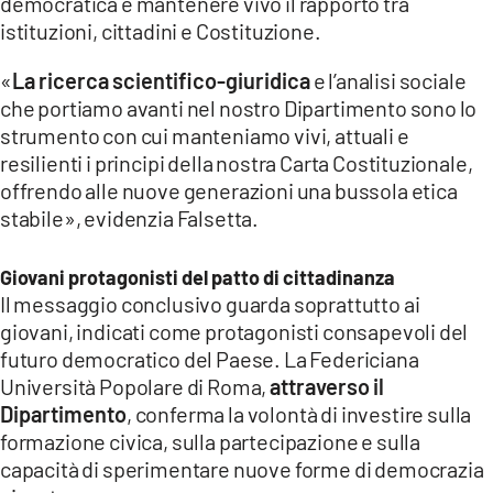
democratica e mantenere vivo il rapporto tra
istituzioni, cittadini e Costituzione.
«
La ricerca scientifico-giuridica
e l’analisi sociale
che portiamo avanti nel nostro Dipartimento sono lo
strumento con cui manteniamo vivi, attuali e
resilienti i principi della nostra Carta Costituzionale,
offrendo alle nuove generazioni una bussola etica
stabile», evidenzia Falsetta.
Giovani protagonisti del patto di cittadinanza
Il messaggio conclusivo guarda soprattutto ai
giovani, indicati come protagonisti consapevoli del
futuro democratico del Paese. La Federiciana
Università Popolare di Roma,
attraverso il
Dipartimento
, conferma la volontà di investire sulla
formazione civica, sulla partecipazione e sulla
capacità di sperimentare nuove forme di democrazia