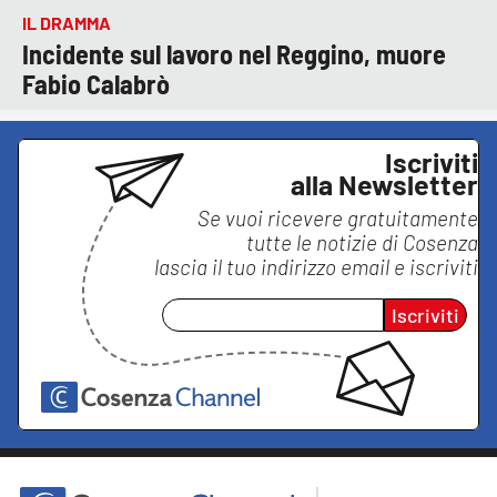
IL DRAMMA
Incidente sul lavoro nel Reggino, muore
Fabio Calabrò
Iscriviti
alla Newsletter
Se vuoi ricevere gratuitamente
tutte le notizie di
Cosenza
lascia il tuo indirizzo email e iscriviti
Iscriviti