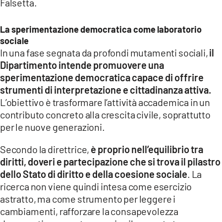
Falsetta.
La sperimentazione democratica come laboratorio
sociale
In una fase segnata da profondi mutamenti sociali,
il
Dipartimento intende promuovere una
sperimentazione democratica capace di offrire
strumenti di interpretazione e cittadinanza attiva.
L’obiettivo è trasformare l’attività accademica in un
contributo concreto alla crescita civile, soprattutto
per le nuove generazioni.
Secondo la direttrice,
è proprio nell’equilibrio tra
diritti, doveri e partecipazione che si trova il pilastro
dello Stato di diritto e della coesione sociale
. La
ricerca non viene quindi intesa come esercizio
astratto, ma come strumento per leggere i
cambiamenti, rafforzare la consapevolezza