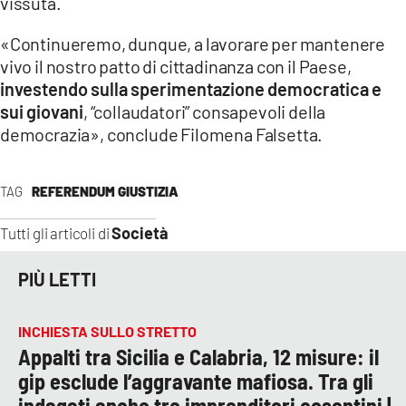
vissuta.
«Continueremo, dunque, a lavorare per mantenere
vivo il nostro patto di cittadinanza con il Paese,
investendo sulla sperimentazione democratica e
sui giovani
, “collaudatori” consapevoli della
democrazia», conclude Filomena Falsetta.
TAG
REFERENDUM GIUSTIZIA
Società
Tutti gli articoli di
PIÙ LETTI
INCHIESTA SULLO STRETTO
Appalti tra Sicilia e Calabria, 12 misure: il
gip esclude l’aggravante mafiosa. Tra gli
indagati anche tre imprenditori cosentini |