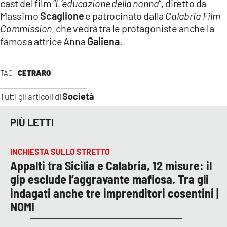
cast del film “
L’educazione della nonna
“, diretto da
Massimo
Scaglione
e patrocinato dalla
Calabria Film
Commission
, che vedrà tra le protagoniste anche la
famosa attrice Anna
Galiena
.
TAG
CETRARO
Società
Tutti gli articoli di
PIÙ LETTI
INCHIESTA SULLO STRETTO
Appalti tra Sicilia e Calabria, 12 misure: il
gip esclude l’aggravante mafiosa. Tra gli
indagati anche tre imprenditori cosentini |
NOMI