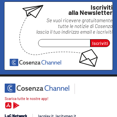
Iscriviti
alla Newsletter
Se vuoi ricevere gratuitamente
tutte le notizie di
Cosenza
lascia il tuo indirizzo email e iscriviti
Iscriviti
Scarica tutte le nostre app!
LaC Network
lacplay.it
lacitymag.it