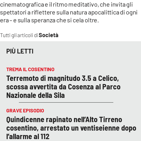
cinematografica e il ritmo meditativo, che invita gli
spettatori a riflettere sulla natura apocalittica di ogni
era – e sulla speranza che si cela oltre.
Società
Tutti gli articoli di
PIÙ LETTI
TREMA IL COSENTINO
Terremoto di magnitudo 3.5 a Celico,
scossa avvertita da Cosenza al Parco
Nazionale della Sila
GRAVE EPISODIO
Quindicenne rapinato nell’Alto Tirreno
cosentino, arrestato un ventiseienne dopo
l’allarme al 112