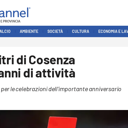
ALCIO
AMBIENTE
SOCIETÀ
CULTURA
ECONOMIA E LA
itri di Cosenza
nni di attività
 per le celebrazioni dell'importante anniversario