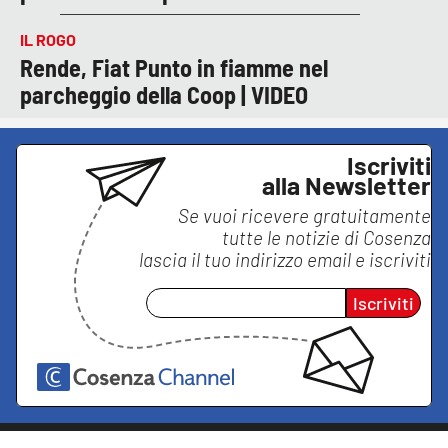
IL ROGO
Rende, Fiat Punto in fiamme nel
parcheggio della Coop | VIDEO
Iscriviti
alla Newsletter
Se vuoi ricevere gratuitamente
tutte le notizie di
Cosenza
lascia il tuo indirizzo email e iscriviti
Iscriviti