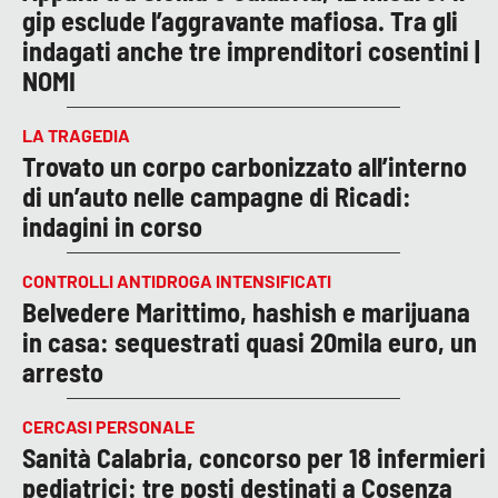
gip esclude l’aggravante mafiosa. Tra gli
indagati anche tre imprenditori cosentini |
NOMI
LA TRAGEDIA
Trovato un corpo carbonizzato all’interno
di un’auto nelle campagne di Ricadi:
indagini in corso
CONTROLLI ANTIDROGA INTENSIFICATI
Belvedere Marittimo, hashish e marijuana
in casa: sequestrati quasi 20mila euro, un
arresto
CERCASI PERSONALE
Sanità Calabria, concorso per 18 infermieri
pediatrici: tre posti destinati a Cosenza