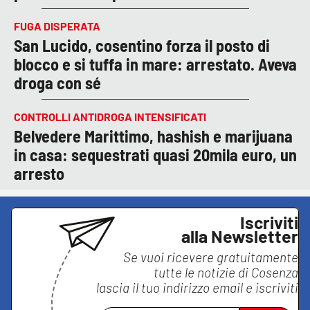
FUGA DISPERATA
San Lucido, cosentino forza il posto di
blocco e si tuffa in mare: arrestato. Aveva
droga con sé
CONTROLLI ANTIDROGA INTENSIFICATI
Belvedere Marittimo, hashish e marijuana
in casa: sequestrati quasi 20mila euro, un
arresto
Iscriviti
alla Newsletter
Se vuoi ricevere gratuitamente
tutte le notizie di
Cosenza
lascia il tuo indirizzo email e iscriviti