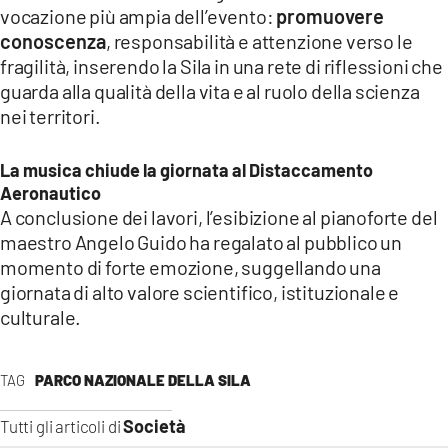
vocazione più ampia dell’evento:
promuovere
conoscenza
, responsabilità e attenzione verso le
fragilità, inserendo la Sila in una rete di riflessioni che
guarda alla qualità della vita e al ruolo della scienza
nei territori.
La musica chiude la giornata al Distaccamento
Aeronautico
A conclusione dei lavori, l’esibizione al pianoforte del
maestro Angelo Guido ha regalato al pubblico un
momento di forte emozione, suggellando una
giornata di alto valore scientifico, istituzionale e
culturale.
TAG
PARCO NAZIONALE DELLA SILA
Società
Tutti gli articoli di