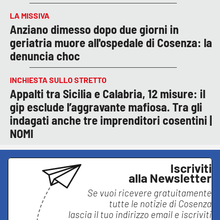
LA MISSIVA
Anziano dimesso dopo due giorni in
geriatria muore all'ospedale di Cosenza: la
denuncia choc
INCHIESTA SULLO STRETTO
Appalti tra Sicilia e Calabria, 12 misure: il
gip esclude l’aggravante mafiosa. Tra gli
indagati anche tre imprenditori cosentini |
NOMI
Iscriviti
alla Newsletter
Se vuoi ricevere gratuitamente
tutte le notizie di
Cosenza
lascia il tuo indirizzo email e iscriviti