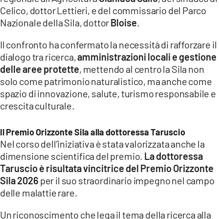
Celico, dottor Lettieri, e del commissario del Parco
Nazionale della Sila, dottor
Bloise
.
Il confronto ha confermato la necessità di rafforzare il
dialogo tra ricerca,
amministrazioni locali e gestione
delle aree protette
, mettendo al centro la Sila non
solo come patrimonio naturalistico, ma anche come
spazio di innovazione, salute, turismo responsabile e
crescita culturale.
Il Premio Orizzonte Sila alla dottoressa Taruscio
Nel corso dell’iniziativa è stata valorizzata anche la
dimensione scientifica del premio.
La dottoressa
Taruscio è risultata vincitrice del Premio Orizzonte
Sila 2026
per il suo straordinario impegno nel campo
delle malattie rare.
Un riconoscimento che lega il tema della ricerca alla