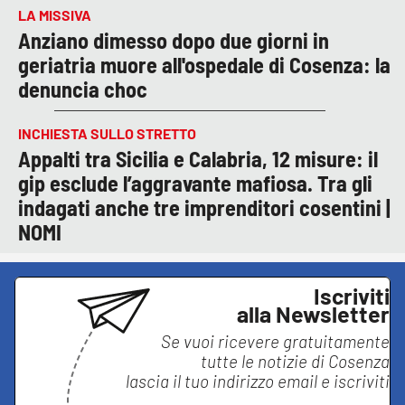
LA MISSIVA
Anziano dimesso dopo due giorni in
geriatria muore all'ospedale di Cosenza: la
denuncia choc
INCHIESTA SULLO STRETTO
Appalti tra Sicilia e Calabria, 12 misure: il
gip esclude l’aggravante mafiosa. Tra gli
indagati anche tre imprenditori cosentini |
NOMI
Iscriviti
alla Newsletter
Se vuoi ricevere gratuitamente
tutte le notizie di
Cosenza
lascia il tuo indirizzo email e iscriviti