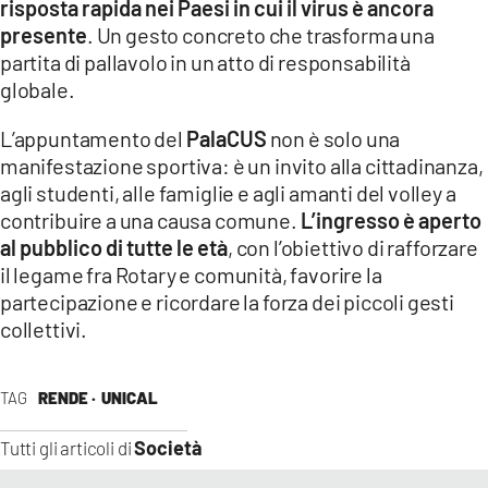
risposta rapida nei Paesi in cui il virus è ancora
presente
. Un gesto concreto che trasforma una
partita di pallavolo in un atto di responsabilità
globale.
L’appuntamento del
PalaCUS
non è solo una
manifestazione sportiva: è un invito alla cittadinanza,
agli studenti, alle famiglie e agli amanti del volley a
contribuire a una causa comune.
L’ingresso è aperto
al pubblico di tutte le età
, con l’obiettivo di rafforzare
il legame fra Rotary e comunità, favorire la
partecipazione e ricordare la forza dei piccoli gesti
collettivi.
TAG
RENDE ·
UNICAL
Società
Tutti gli articoli di