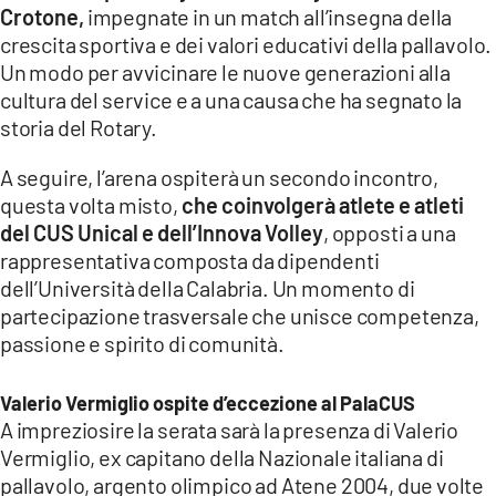
Crotone,
impegnate in un match all’insegna della
crescita sportiva e dei valori educativi della pallavolo.
Un modo per avvicinare le nuove generazioni alla
cultura del service e a una causa che ha segnato la
storia del Rotary.
A seguire, l’arena ospiterà un secondo incontro,
questa volta misto,
che coinvolgerà atlete e atleti
del CUS Unical e dell’Innova Volley
, opposti a una
rappresentativa composta da dipendenti
dell’Università della Calabria. Un momento di
partecipazione trasversale che unisce competenza,
passione e spirito di comunità.
Valerio Vermiglio ospite d’eccezione al PalaCUS
A impreziosire la serata sarà la presenza di Valerio
Vermiglio, ex capitano della Nazionale italiana di
pallavolo, argento olimpico ad Atene 2004, due volte