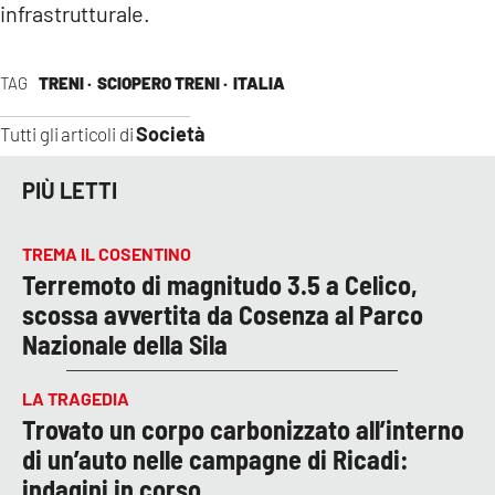
infrastrutturale.
TAG
TRENI ·
SCIOPERO TRENI ·
ITALIA
Società
Tutti gli articoli di
PIÙ LETTI
TREMA IL COSENTINO
Terremoto di magnitudo 3.5 a Celico,
scossa avvertita da Cosenza al Parco
Nazionale della Sila
LA TRAGEDIA
Trovato un corpo carbonizzato all’interno
di un’auto nelle campagne di Ricadi:
indagini in corso