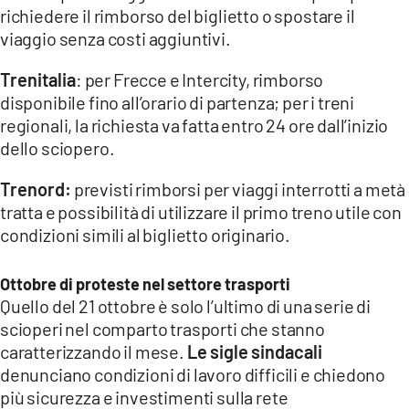
richiedere il rimborso del biglietto o spostare il
viaggio senza costi aggiuntivi.
Trenitalia
: per Frecce e Intercity, rimborso
disponibile fino all’orario di partenza; per i treni
regionali, la richiesta va fatta entro 24 ore dall’inizio
dello sciopero.
Trenord:
previsti rimborsi per viaggi interrotti a metà
tratta e possibilità di utilizzare il primo treno utile con
condizioni simili al biglietto originario.
Ottobre di proteste nel settore trasporti
Quello del 21 ottobre è solo l’ultimo di una serie di
scioperi nel comparto trasporti che stanno
caratterizzando il mese.
Le sigle sindacali
denunciano condizioni di lavoro difficili e chiedono
più sicurezza e investimenti sulla rete