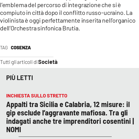
l’emblema del percorso di integrazione che si è
compiuto in città dopo il conflitto russo-ucraino. La
violinista è oggi perfettamente inserita nell’organico
dell’Orchestra sinfonica Brutia.
TAG
COSENZA
Società
Tutti gli articoli di
PIÙ LETTI
INCHIESTA SULLO STRETTO
Appalti tra Sicilia e Calabria, 12 misure: il
gip esclude l’aggravante mafiosa. Tra gli
indagati anche tre imprenditori cosentini |
NOMI