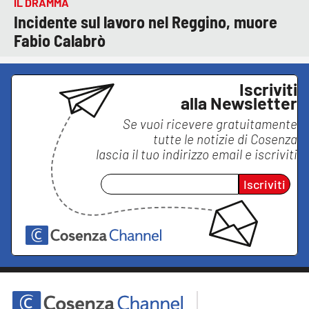
IL DRAMMA
Incidente sul lavoro nel Reggino, muore
Fabio Calabrò
Iscriviti
alla Newsletter
Se vuoi ricevere gratuitamente
tutte le notizie di
Cosenza
lascia il tuo indirizzo email e iscriviti
Iscriviti