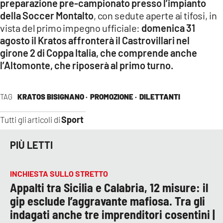
preparazione pre-campionato presso l’impianto
della Soccer Montalto
, con sedute aperte ai tifosi, in
vista del primo impegno ufficiale:
domenica 31
agosto il Kratos affronterà il Castrovillari nel
girone 2 di Coppa Italia, che comprende anche
l’Altomonte, che riposerà al primo turno.
TAG
KRATOS BISIGNANO ·
PROMOZIONE ·
DILETTANTI
Sport
Tutti gli articoli di
PIÙ LETTI
INCHIESTA SULLO STRETTO
Appalti tra Sicilia e Calabria, 12 misure: il
gip esclude l’aggravante mafiosa. Tra gli
indagati anche tre imprenditori cosentini |