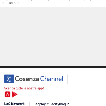
elettorale.
Scarica tutte le nostre app!
LaC Network
lacplay.it
lacitymag.it