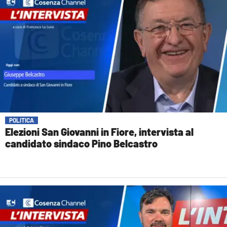
POLITICA
Elezioni San Giovanni in Fiore, intervista al
candidato sindaco Pino Belcastro