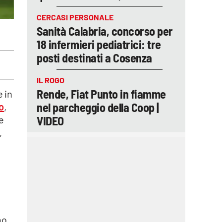
CERCASI PERSONALE
Sanità Calabria, concorso per
18 infermieri pediatrici: tre
posti destinati a Cosenza
IL ROGO
Rende, Fiat Punto in fiamme
 in
nel parcheggio della Coop |
o
,
VIDEO
e
,
mo