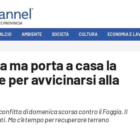
ALCIO
AMBIENTE
SOCIETÀ
CULTURA
ECONOMIA E LA
la ma porta a casa la
e per avvicinarsi alla
sconfitta di domenica scorsa contro il Foggia. Il
ti. Ma c’è tempo per recuperare terreno