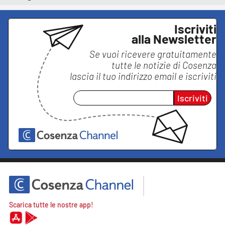
Iscriviti
alla Newsletter
Se vuoi ricevere gratuitamente
tutte le notizie di
Cosenza
lascia il tuo indirizzo email e iscriviti
Iscriviti
Scarica tutte le nostre app!