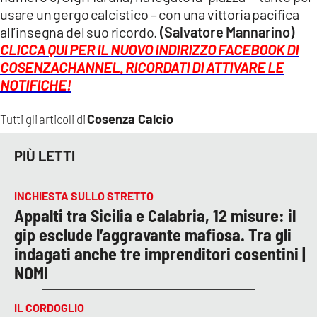
usare un gergo calcistico – con una vittoria pacifica
all’insegna del suo ricordo.
(Salvatore Mannarino)
CLICCA QUI PER IL NUOVO INDIRIZZO FACEBOOK DI
COSENZACHANNEL. RICORDATI DI ATTIVARE LE
NOTIFICHE!
Cosenza Calcio
Tutti gli articoli di
PIÙ LETTI
INCHIESTA SULLO STRETTO
Appalti tra Sicilia e Calabria, 12 misure: il
gip esclude l’aggravante mafiosa. Tra gli
indagati anche tre imprenditori cosentini |
NOMI
IL CORDOGLIO