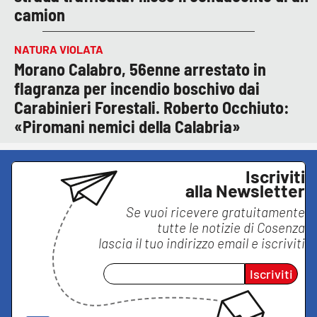
camion
NATURA VIOLATA
Morano Calabro, 56enne arrestato in
flagranza per incendio boschivo dai
Carabinieri Forestali. Roberto Occhiuto:
«Piromani nemici della Calabria»
Iscriviti
alla Newsletter
Se vuoi ricevere gratuitamente
tutte le notizie di
Cosenza
lascia il tuo indirizzo email e iscriviti
Iscriviti