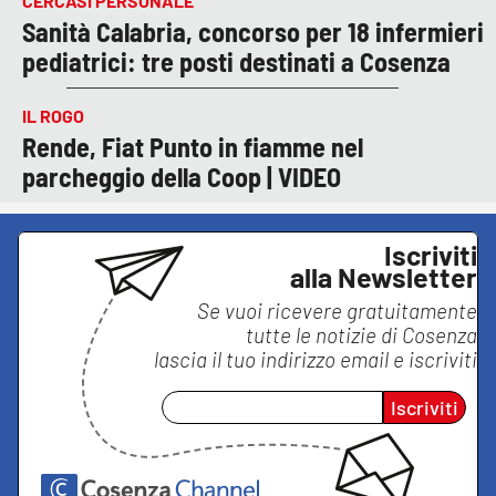
CERCASI PERSONALE
Sanità Calabria, concorso per 18 infermieri
pediatrici: tre posti destinati a Cosenza
IL ROGO
Rende, Fiat Punto in fiamme nel
parcheggio della Coop | VIDEO
Iscriviti
alla Newsletter
Se vuoi ricevere gratuitamente
tutte le notizie di
Cosenza
lascia il tuo indirizzo email e iscriviti
Iscriviti