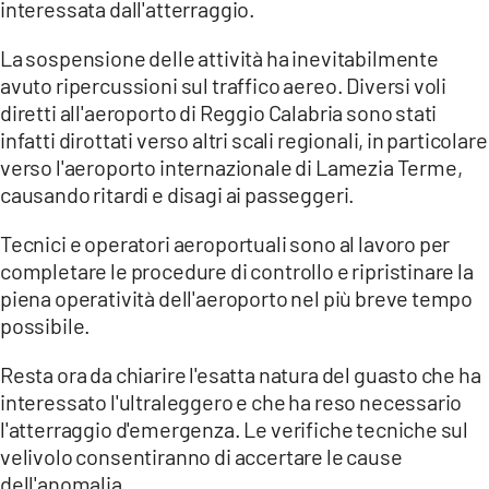
interessata dall'atterraggio.
La sospensione delle attività ha inevitabilmente
avuto ripercussioni sul traffico aereo. Diversi voli
diretti all'aeroporto di Reggio Calabria sono stati
infatti dirottati verso altri scali regionali, in particolare
verso l'aeroporto internazionale di Lamezia Terme,
causando ritardi e disagi ai passeggeri.
Tecnici e operatori aeroportuali sono al lavoro per
completare le procedure di controllo e ripristinare la
piena operatività dell'aeroporto nel più breve tempo
possibile.
Resta ora da chiarire l'esatta natura del guasto che ha
interessato l'ultraleggero e che ha reso necessario
l'atterraggio d'emergenza. Le verifiche tecniche sul
velivolo consentiranno di accertare le cause
dell'anomalia.