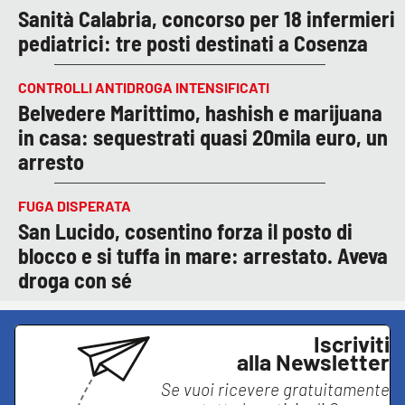
Sanità Calabria, concorso per 18 infermieri
pediatrici: tre posti destinati a Cosenza
CONTROLLI ANTIDROGA INTENSIFICATI
Belvedere Marittimo, hashish e marijuana
in casa: sequestrati quasi 20mila euro, un
arresto
FUGA DISPERATA
San Lucido, cosentino forza il posto di
blocco e si tuffa in mare: arrestato. Aveva
droga con sé
Iscriviti
alla Newsletter
Se vuoi ricevere gratuitamente