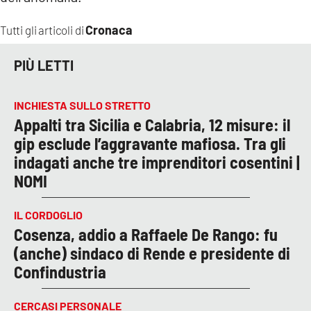
Cronaca
Tutti gli articoli di
PIÙ LETTI
INCHIESTA SULLO STRETTO
Appalti tra Sicilia e Calabria, 12 misure: il
gip esclude l’aggravante mafiosa. Tra gli
indagati anche tre imprenditori cosentini |
NOMI
IL CORDOGLIO
Cosenza, addio a Raffaele De Rango: fu
(anche) sindaco di Rende e presidente di
Confindustria
CERCASI PERSONALE