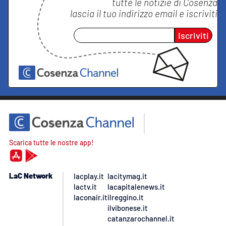
tutte le notizie di
Cosenza
lascia il tuo indirizzo email e iscriviti
Iscriviti
Scarica tutte le nostre app!
LaC Network
lacplay.it
lacitymag.it
lactv.it
lacapitalenews.it
laconair.it
ilreggino.it
ilvibonese.it
catanzarochannel.it