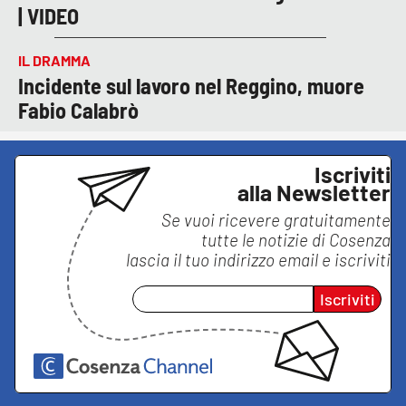
| VIDEO
IL DRAMMA
Incidente sul lavoro nel Reggino, muore
Fabio Calabrò
Iscriviti
alla Newsletter
Se vuoi ricevere gratuitamente
tutte le notizie di
Cosenza
lascia il tuo indirizzo email e iscriviti
Iscriviti