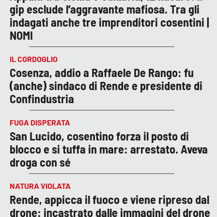
gip esclude l’aggravante mafiosa. Tra gli
indagati anche tre imprenditori cosentini |
NOMI
IL CORDOGLIO
Cosenza, addio a Raffaele De Rango: fu
(anche) sindaco di Rende e presidente di
Confindustria
FUGA DISPERATA
San Lucido, cosentino forza il posto di
blocco e si tuffa in mare: arrestato. Aveva
droga con sé
NATURA VIOLATA
Rende, appicca il fuoco e viene ripreso dal
drone: incastrato dalle immagini del drone