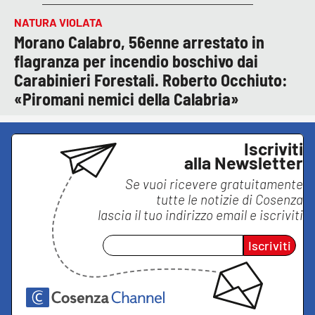
NATURA VIOLATA
Morano Calabro, 56enne arrestato in
flagranza per incendio boschivo dai
Carabinieri Forestali. Roberto Occhiuto:
«Piromani nemici della Calabria»
Iscriviti
alla Newsletter
Se vuoi ricevere gratuitamente
tutte le notizie di
Cosenza
lascia il tuo indirizzo email e iscriviti
Iscriviti