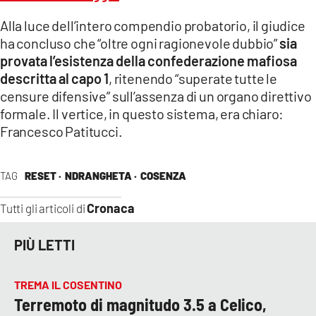
Alla luce dell’intero compendio probatorio, il giudice
ha concluso che “oltre ogni ragionevole dubbio”
sia
provata l’esistenza della confederazione mafiosa
descritta al capo 1
, ritenendo “superate tutte le
censure difensive” sull’assenza di un organo direttivo
formale. Il vertice, in questo sistema, era chiaro:
Francesco Patitucci.
TAG
RESET ·
NDRANGHETA ·
COSENZA
Cronaca
Tutti gli articoli di
PIÙ LETTI
TREMA IL COSENTINO
Terremoto di magnitudo 3.5 a Celico,