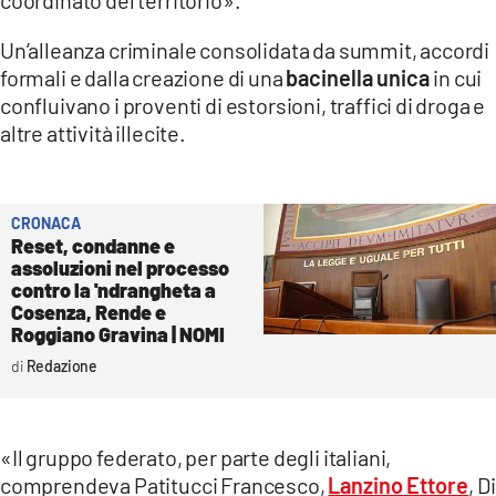
coordinato del territorio».
Un’alleanza criminale consolidata da summit, accordi
formali e dalla creazione di una
bacinella
unica
in cui
confluivano i proventi di estorsioni, traffici di droga e
altre attività illecite.
CRONACA
Reset, condanne e
assoluzioni nel processo
contro la 'ndrangheta a
Cosenza, Rende e
Roggiano Gravina | NOMI
Redazione
«Il gruppo federato, per parte degli italiani,
comprendeva Patitucci Francesco,
Lanzino Ettore
, Di