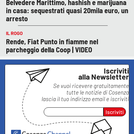
Belvedere Marittimo, hashish e marijuana
in casa: sequestrati quasi 20mila euro, un
arresto
IL ROGO
Rende, Fiat Punto in fiamme nel
parcheggio della Coop | VIDEO
Iscriviti
alla Newsletter
Se vuoi ricevere gratuitamente
tutte le notizie di
Cosenza
lascia il tuo indirizzo email e iscriviti
Iscriviti