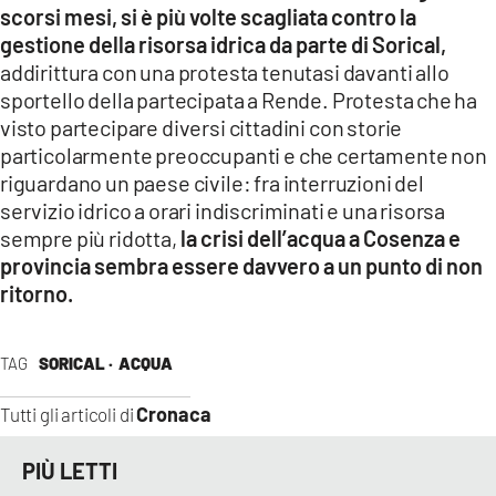
scorsi mesi, si è più volte scagliata contro la
gestione della risorsa idrica da parte di Sorical,
addirittura con una protesta tenutasi davanti allo
sportello della partecipata a Rende. Protesta che ha
visto partecipare diversi cittadini con storie
particolarmente preoccupanti e che certamente non
riguardano un paese civile: fra interruzioni del
servizio idrico a orari indiscriminati e una risorsa
sempre più ridotta,
la crisi dell’acqua a Cosenza e
provincia sembra essere davvero a un punto di non
ritorno.
TAG
SORICAL ·
ACQUA
Cronaca
Tutti gli articoli di
PIÙ LETTI