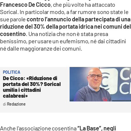
Francesco De Cicco
, che più volte ha attaccato
Sorical. In particolar modo, a far rumore sono state le
sue parole
contro l’annuncio della partecipata di una
riduzione del 30% della portata idrica nei comuni del
cosentino
. Una notizia che non è stata presa
benissimo, per usare un eufemismo, né dai cittadini
né dalle maggioranze dei comuni.
POLITICA
De Cicco: «Riduzione di
portata del 30%? Sorical
umilia i cittadini
calabresi»
Redazione
Anche l’associazione cosentina
“La Base”, negli