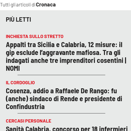
Cronaca
Tutti gli articoli di
PIÙ LETTI
INCHIESTA SULLO STRETTO
Appalti tra Sicilia e Calabria, 12 misure: il
gip esclude l’aggravante mafiosa. Tra gli
indagati anche tre imprenditori cosentini |
NOMI
IL CORDOGLIO
Cosenza, addio a Raffaele De Rango: fu
(anche) sindaco di Rende e presidente di
Confindustria
CERCASI PERSONALE
Sanità Calabria, concorso per 18 infermieri