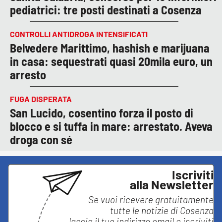
pediatrici: tre posti destinati a Cosenza
CONTROLLI ANTIDROGA INTENSIFICATI
Belvedere Marittimo, hashish e marijuana
in casa: sequestrati quasi 20mila euro, un
arresto
FUGA DISPERATA
San Lucido, cosentino forza il posto di
blocco e si tuffa in mare: arrestato. Aveva
droga con sé
Iscriviti
alla Newsletter
Se vuoi ricevere gratuitamente
tutte le notizie di
Cosenza
lascia il tuo indirizzo email e iscriviti