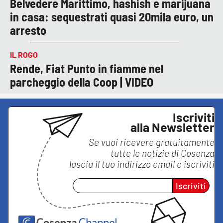
Belvedere Marittimo, hashish e marijuana
in casa: sequestrati quasi 20mila euro, un
arresto
IL ROGO
Rende, Fiat Punto in fiamme nel
parcheggio della Coop | VIDEO
Iscriviti
alla Newsletter
Se vuoi ricevere gratuitamente
tutte le notizie di
Cosenza
lascia il tuo indirizzo email e iscriviti
Iscriviti