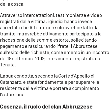
della cosca.
Attraverso intercettazioni, testimonianze e video
registrati dalla vittima, i giudici hanno invece
accertato che Attento non solo avrebbe fatto da
tramite, ma avrebbe attivamente partecipato alla
riscossione delle somme estorte, sollecitando il
pagamento e rassicurando i fratelli Abbruzzese
sull’esito delle richieste, come emerso in un incontro
del 18 settembre 2019, interamente registrato da
Tenuta.
La sua condotta, secondo la Corte d’Appello di
Catanzaro, è stata fondamentale per superare la
resistenza della vittima e portare a compimento
l’estorsione.
Cosenza, il ruolo del clan Abbruzzese