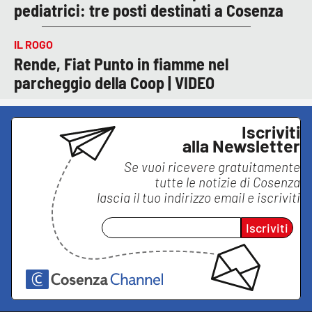
pediatrici: tre posti destinati a Cosenza
IL ROGO
Rende, Fiat Punto in fiamme nel
parcheggio della Coop | VIDEO
Iscriviti
alla Newsletter
Se vuoi ricevere gratuitamente
tutte le notizie di
Cosenza
lascia il tuo indirizzo email e iscriviti
Iscriviti