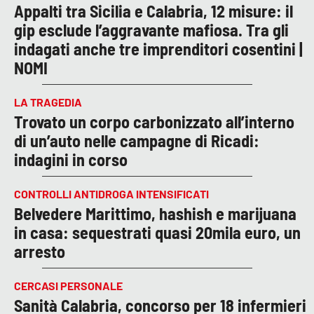
Appalti tra Sicilia e Calabria, 12 misure: il
gip esclude l’aggravante mafiosa. Tra gli
indagati anche tre imprenditori cosentini |
NOMI
LA TRAGEDIA
Trovato un corpo carbonizzato all’interno
di un’auto nelle campagne di Ricadi:
indagini in corso
CONTROLLI ANTIDROGA INTENSIFICATI
Belvedere Marittimo, hashish e marijuana
in casa: sequestrati quasi 20mila euro, un
arresto
CERCASI PERSONALE
Sanità Calabria, concorso per 18 infermieri