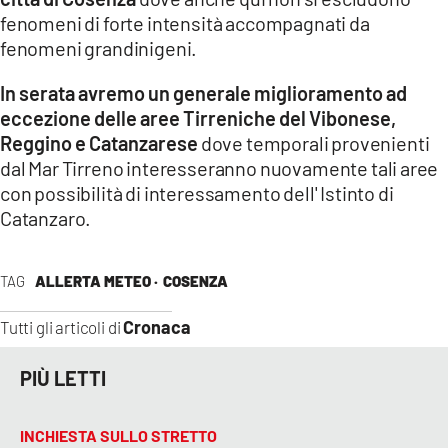
fenomeni di forte intensità accompagnati da
fenomeni grandinigeni.
In serata avremo un generale miglioramento ad
eccezione delle aree Tirreniche del Vibonese,
Reggino e Catanzarese
dove temporali provenienti
dal Mar Tirreno interesseranno nuovamente tali aree
con possibilità di interessamento dell' Istinto di
Catanzaro.
TAG
ALLERTA METEO ·
COSENZA
Cronaca
Tutti gli articoli di
PIÙ LETTI
INCHIESTA SULLO STRETTO