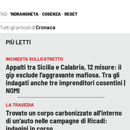
TAG
'NDRANGHETA ·
COSENZA ·
RESET
Cronaca
Tutti gli articoli di
PIÙ LETTI
INCHIESTA SULLO STRETTO
Appalti tra Sicilia e Calabria, 12 misure: il
gip esclude l’aggravante mafiosa. Tra gli
indagati anche tre imprenditori cosentini |
NOMI
LA TRAGEDIA
Trovato un corpo carbonizzato all’interno
di un’auto nelle campagne di Ricadi:
indagini in corso