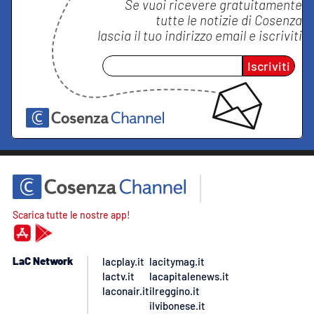
Se vuoi ricevere gratuitamente
tutte le notizie di
Cosenza
lascia il tuo indirizzo email e iscriviti
Iscriviti
Scarica tutte le nostre app!
LaC Network
lacplay.it
lacitymag.it
lactv.it
lacapitalenews.it
laconair.it
ilreggino.it
ilvibonese.it