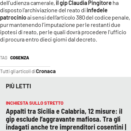
dell’udienza camerale,
il gip Claudia Pingitore
ha
disposto l’archiviazione del reato di
infedele
patrocinio
ai sensi dell’articolo 380 del codice penale,
pur mantenendo l’imputazione per le restanti due
ipotesi di reato, per le quali dovrà procedere l’ufficio
di procura entro dieci giorni dal decreto.
TAG
COSENZA
Cronaca
Tutti gli articoli di
PIÙ LETTI
INCHIESTA SULLO STRETTO
Appalti tra Sicilia e Calabria, 12 misure: il
gip esclude l’aggravante mafiosa. Tra gli
indagati anche tre imprenditori cosentini |