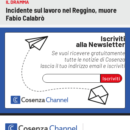
IL DRAMMA
Incidente sul lavoro nel Reggino, muore
Fabio Calabrò
Iscriviti
alla Newsletter
Se vuoi ricevere gratuitamente
tutte le notizie di
Cosenza
lascia il tuo indirizzo email e iscriviti
Iscriviti