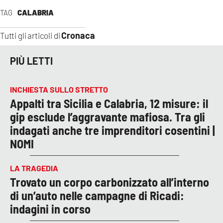
TAG
CALABRIA
Cronaca
Tutti gli articoli di
PIÙ LETTI
INCHIESTA SULLO STRETTO
Appalti tra Sicilia e Calabria, 12 misure: il
gip esclude l’aggravante mafiosa. Tra gli
indagati anche tre imprenditori cosentini |
NOMI
LA TRAGEDIA
Trovato un corpo carbonizzato all’interno
di un’auto nelle campagne di Ricadi:
indagini in corso