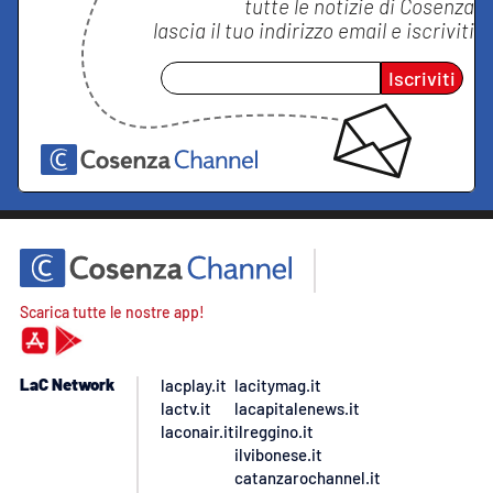
tutte le notizie di
Cosenza
lascia il tuo indirizzo email e iscriviti
Iscriviti
Scarica tutte le nostre app!
LaC Network
lacplay.it
lacitymag.it
lactv.it
lacapitalenews.it
laconair.it
ilreggino.it
ilvibonese.it
catanzarochannel.it