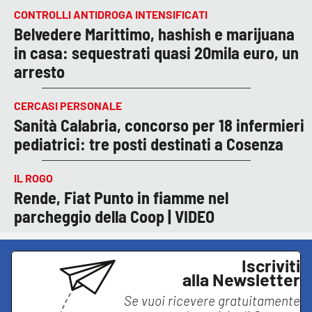
CONTROLLI ANTIDROGA INTENSIFICATI
Belvedere Marittimo, hashish e marijuana
in casa: sequestrati quasi 20mila euro, un
arresto
CERCASI PERSONALE
Sanità Calabria, concorso per 18 infermieri
pediatrici: tre posti destinati a Cosenza
IL ROGO
Rende, Fiat Punto in fiamme nel
parcheggio della Coop | VIDEO
Iscriviti
alla Newsletter
Se vuoi ricevere gratuitamente