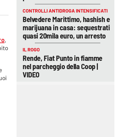
CONTROLLI ANTIDROGA INTENSIFICATI
Belvedere Marittimo, hashish e
marijuana in casa: sequestrati
quasi 20mila euro, un arresto
ro
,
bito
IL ROGO
Rende, Fiat Punto in fiamme
nel parcheggio della Coop |
e
VIDEO
uoi