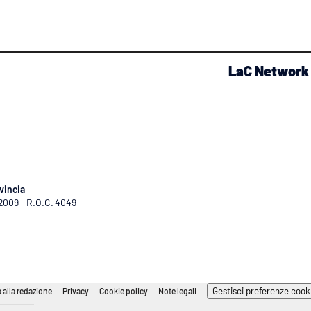
LaC Network
vincia
/2009 - R.O.C. 4049
Gestisci preferenze cook
 alla redazione
Privacy
Cookie policy
Note legali