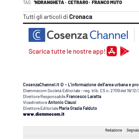
TAG
'NDRANGHETA ·
CETRARO ·
FRANCO MUTO
Apple
Tutti gli articoli di
Cronaca
Vai
Scarica tutte le nostre app!
CosenzaChannel.it © – L’informazione dell’area urbana e pro
Diemmecom Società Editoriale - reg. trib. CS n. 2709 del 16/12
Direttore Responsabile
Francesco Laratta
Vicedirettore
Antonio Clausi
Direttore Editoriale
Maria Grazia Falduto
www.diemmecom.it
Redazione
Segnala