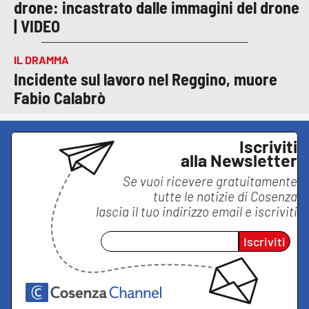
drone: incastrato dalle immagini del drone
| VIDEO
IL DRAMMA
Incidente sul lavoro nel Reggino, muore
Fabio Calabrò
Iscriviti
alla Newsletter
Se vuoi ricevere gratuitamente
tutte le notizie di
Cosenza
lascia il tuo indirizzo email e iscriviti
Iscriviti