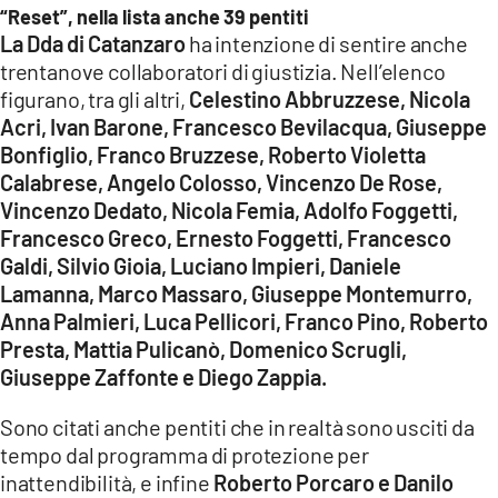
“Reset”, nella lista anche 39 pentiti
La Dda di Catanzaro
ha intenzione di sentire anche
trentanove collaboratori di giustizia. Nell’elenco
figurano, tra gli altri,
Celestino Abbruzzese, Nicola
Acri, Ivan Barone, Francesco Bevilacqua, Giuseppe
Bonfiglio, Franco Bruzzese, Roberto Violetta
Calabrese, Angelo Colosso, Vincenzo De Rose,
Vincenzo Dedato, Nicola Femia, Adolfo Foggetti,
Francesco Greco, Ernesto Foggetti, Francesco
Galdi, Silvio Gioia, Luciano Impieri, Daniele
Lamanna, Marco Massaro, Giuseppe Montemurro,
Anna Palmieri, Luca Pellicori, Franco Pino, Roberto
Presta, Mattia Pulicanò, Domenico Scrugli,
Giuseppe Zaffonte e Diego Zappia.
Sono citati anche pentiti che in realtà sono usciti da
tempo dal programma di protezione per
inattendibilità, e infine
Roberto Porcaro e Danilo