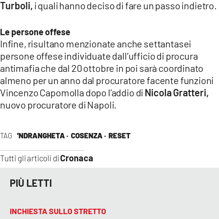
Turboli,
i quali hanno deciso di fare un passo indietro.
Le persone offese
Infine, risultano menzionate anche settantasei
persone offese individuate dall’ufficio di procura
antimafia che dal 20 ottobre in poi sarà coordinato
almeno per un anno dal procuratore facente funzioni
Vincenzo Capomolla dopo l’addio di
Nicola Gratteri,
nuovo procuratore di Napoli.
TAG
'NDRANGHETA ·
COSENZA ·
RESET
Cronaca
Tutti gli articoli di
PIÙ LETTI
INCHIESTA SULLO STRETTO