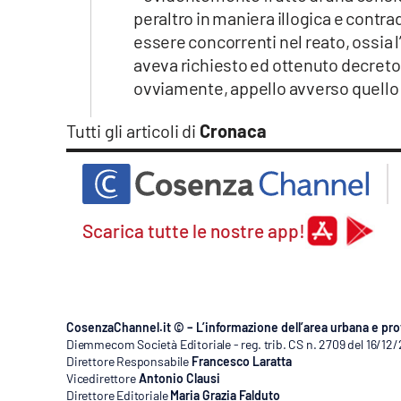
peraltro in maniera illogica e contr
essere concorrenti nel reato, ossia 
aveva richiesto ed ottenuto decreto 
ovviamente, appello avverso quello 
Tutti gli articoli di
Cronaca
Scarica tutte le nostre app!
CosenzaChannel.it © – L’informazione dell’area urbana e pro
Diemmecom Società Editoriale - reg. trib. CS n. 2709 del 16/12
Direttore Responsabile
Francesco Laratta
Vicedirettore
Antonio Clausi
Direttore Editoriale
Maria Grazia Falduto