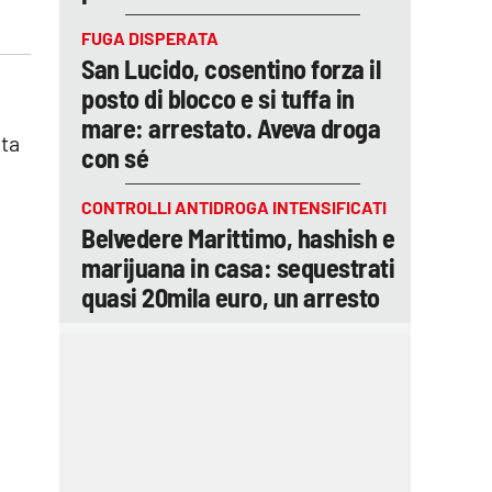
FUGA DISPERATA
San Lucido, cosentino forza il
i
posto di blocco e si tuffa in
mare: arrestato. Aveva droga
nta
con sé
CONTROLLI ANTIDROGA INTENSIFICATI
Belvedere Marittimo, hashish e
marijuana in casa: sequestrati
quasi 20mila euro, un arresto