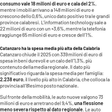
consumo vale 18 milioni di euro e cala del 2%
,
mentre i mobili arrivano a 148 milioni di euro e
crescono dello 0,6%, unico dato positivo tra le grandi
province calabresi. L’information technology sale a
22 milioni di euro con un +3,6%, mentre la telefonia
raggiunge 65 milioni di euro e cresce dell’1%.
Catanzaro ha la spesa media più alta della Calabria
Catanzaro chiude il 2025 con 339 milioni di euro di
spesa in beni durevoli e un calo dell’1,3%, più
contenuto della media regionale. Il dato più
significativo riguarda la spesa media per famiglia:
2.238 euro
, il livello più alto in Calabria, che colloca la
provincia all’81esimo posto nazionale.
Sul fronte della mobilità, le auto nuove valgono 73
milioni di euro e arretrano del 9,4%,
una flessione
meno severa rispetto al dato regionale
. Le auto