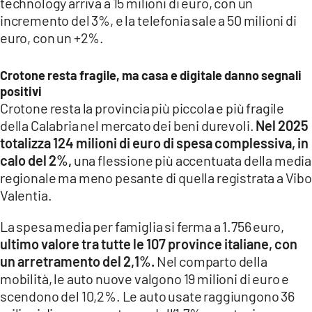
technology arriva a 15 milioni di euro, con un
incremento del 3%, e la telefonia sale a 50 milioni di
euro, con un +2%.
Crotone resta fragile, ma casa e digitale danno segnali
positivi
Crotone resta la provincia più piccola e più fragile
della Calabria nel mercato dei beni durevoli.
Nel 2025
totalizza 124 milioni di euro di spesa complessiva, in
calo del 2%,
una flessione più accentuata della media
regionale ma meno pesante di quella registrata a Vibo
Valentia.
La spesa media per famiglia si ferma a 1.756 euro,
ultimo valore tra tutte le 107 province italiane, con
un arretramento del 2,1%.
Nel comparto della
mobilità, le auto nuove valgono 19 milioni di euro e
scendono del 10,2%. Le auto usate raggiungono 36