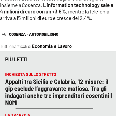
insieme a Cosenza.
L’information technology sale a
4 milioni di euro con un +3,9%
, mentre la telefonia
arriva a 15 milioni di euro e cresce del 2,4%.
TAG
COSENZA ·
AUTOMOBILISMO
Economia e Lavoro
Tutti gli articoli di
PIÙ LETTI
INCHIESTA SULLO STRETTO
Appalti tra Sicilia e Calabria, 12 misure: il
gip esclude l’aggravante mafiosa. Tra gli
indagati anche tre imprenditori cosentini |
NOMI
LA TRAGEDIA