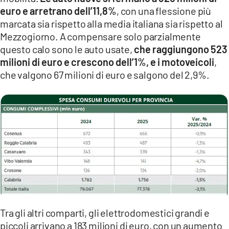
euro e arretrano dell’11,8%
, con una flessione più
marcata sia rispetto alla media italiana sia rispetto al
Mezzogiorno. A compensare solo parzialmente
questo calo sono le auto usate,
che raggiungono 523
milioni di euro e crescono dell’1%, e i motoveicoli
,
che valgono 67 milioni di euro e salgono del 2,9%.
Tra gli altri comparti, gli elettrodomestici grandi e
piccoli arrivano a 183 milioni di euro, con un aumento