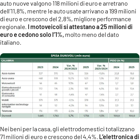
auto nuove valgono 118 milioni di euro e arretrano
dell’11,8%, mentre le auto usate arrivano a 199 milioni
di euro e crescono del 2,8%, migliore performance
regionale.
I motoveicoli si attestano a 25 milioni di
euro e cedono solo l’1%,
molto meno del dato
italiano.
Nei beni per la casa, gli elettrodomestici totalizzano
71 milioni di euro e crescono del 4,4%.
L’elettronica di