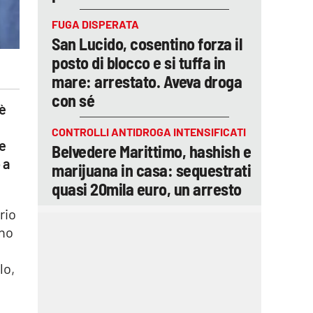
FUGA DISPERATA
San Lucido, cosentino forza il
posto di blocco e si tuffa in
mare: arrestato. Aveva droga
con sé
’è
CONTROLLI ANTIDROGA INTENSIFICATI
ce
Belvedere Marittimo, hashish e
 a
marijuana in casa: sequestrati
quasi 20mila euro, un arresto
rio
uno
lo,