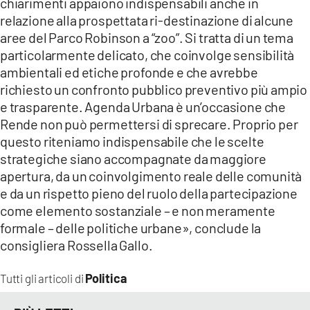
chiarimenti appaiono indispensabili anche in
relazione alla prospettata ri-destinazione di alcune
aree del Parco Robinson a “zoo”. Si tratta di un tema
particolarmente delicato, che coinvolge sensibilità
ambientali ed etiche profonde e che avrebbe
richiesto un confronto pubblico preventivo più ampio
e trasparente. Agenda Urbana è un’occasione che
Rende non può permettersi di sprecare. Proprio per
questo riteniamo indispensabile che le scelte
strategiche siano accompagnate da maggiore
apertura, da un coinvolgimento reale delle comunità
e da un rispetto pieno del ruolo della partecipazione
come elemento sostanziale – e non meramente
formale – delle politiche urbane», conclude la
consigliera Rossella Gallo.
Politica
Tutti gli articoli di