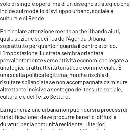
solo di singole opere, ma di un disegno strategico che
incide sul modello di sviluppo urbano, sociale e
culturale di Rende.
Particolare attenzione merita anche il bando aiuti,
quale sezione specifica dell’Agenda Urbana,
soprattutto per quanto riguarda il centro storico.
L’impostazione illustrata sembra orientata
prevalentemente verso attività economiche legate a
una logica di attrattività turistica e commerciale. È
una scelta politica legittima, ma che rischia di
risultare sbilanciata se non accompagnata da misure
altrettanto incisive a sostegno del tessuto sociale,
culturale e del Terzo Settore.
La rigenerazione urbana non può ridursi a processi di
turistificazione: deve produrre benefici diffusi e
duraturi per la comunità residente. Ulteriori