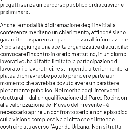
progetti senza un percorso pubblico di discussione
preliminare.
Anche le modalità di diramazione degli inviti alla
conferenza meritano un chiarimento, affinché siano
garantite trasparenza e pari accesso all’informazione.
A ciò si aggiunge una scelta organizzativa discutibile:
convocare l’incontro in orario mattutino, in un giorno
lavorativo, ha di fatto limitato la partecipazione di
lavoratori e lavoratrici, restringendo ulteriormente la
platea di chi avrebbe potuto prendere parte a un
momento che avrebbe dovuto avere un carattere
pienamente pubblico. Nel merito degli interventi
strutturali – dalla riqualificazione del Parco Robinson
alla valorizzazione del Museo del Presente – è
necessario aprire un confronto serio e non episodico
sulla visione complessiva di città che si intende
costruire attraverso l’Agenda Urbana. Non si tratta