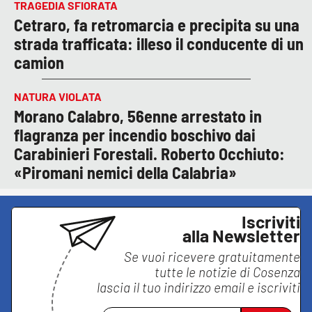
TRAGEDIA SFIORATA
Cetraro, fa retromarcia e precipita su una
strada trafficata: illeso il conducente di un
camion
NATURA VIOLATA
Morano Calabro, 56enne arrestato in
flagranza per incendio boschivo dai
Carabinieri Forestali. Roberto Occhiuto:
«Piromani nemici della Calabria»
Iscriviti
alla Newsletter
Se vuoi ricevere gratuitamente
tutte le notizie di
Cosenza
lascia il tuo indirizzo email e iscriviti