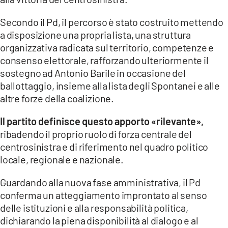
Secondo il Pd, il percorso è stato costruito mettendo
a disposizione una propria lista, una struttura
organizzativa radicata sul territorio, competenze e
consenso elettorale, rafforzando ulteriormente il
sostegno ad Antonio Barile in occasione del
ballottaggio, insieme alla lista degli Spontanei e alle
altre forze della coalizione.
Il partito definisce questo apporto «rilevante»,
ribadendo il proprio ruolo di forza centrale del
centrosinistra e di riferimento nel quadro politico
locale, regionale e nazionale.
Guardando alla nuova fase amministrativa, il Pd
conferma un atteggiamento improntato al senso
delle istituzioni e alla responsabilità politica,
dichiarando la piena disponibilità al dialogo e al