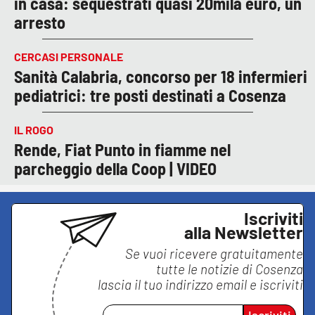
in casa: sequestrati quasi 20mila euro, un
arresto
CERCASI PERSONALE
Sanità Calabria, concorso per 18 infermieri
pediatrici: tre posti destinati a Cosenza
IL ROGO
Rende, Fiat Punto in fiamme nel
parcheggio della Coop | VIDEO
Iscriviti
alla Newsletter
Se vuoi ricevere gratuitamente
tutte le notizie di
Cosenza
lascia il tuo indirizzo email e iscriviti
Iscriviti