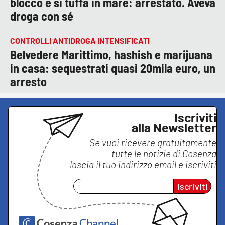
blocco e si tuffa in mare: arrestato. Aveva
droga con sé
CONTROLLI ANTIDROGA INTENSIFICATI
Belvedere Marittimo, hashish e marijuana
in casa: sequestrati quasi 20mila euro, un
arresto
Iscriviti
alla Newsletter
Se vuoi ricevere gratuitamente
tutte le notizie di
Cosenza
lascia il tuo indirizzo email e iscriviti
Iscriviti