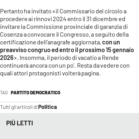
Pertanto ha invitato «il Commissario del circolo a
procedere ai rinnovi 2024 entro il 31 dicembre ed
invitare la Commissione provinciale di garanzia di
Cosenza a convocare il Congresso, a seguito della
certificazione dell’anagrafe aggiornata,
con un
preavviso congruo ed entro il prossimo 15 gennaio
2026
». Insomma, il periodo di vacatio a Rende
continuerà ancora con un po’. Resta da vedere con
quali attori protagonisti volterà pagina.
TAG
PARTITO DEMOCRATICO
Politica
Tutti gli articoli di
PIÙ LETTI