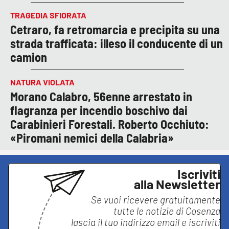
TRAGEDIA SFIORATA
Cetraro, fa retromarcia e precipita su una
strada trafficata: illeso il conducente di un
camion
NATURA VIOLATA
Morano Calabro, 56enne arrestato in
flagranza per incendio boschivo dai
Carabinieri Forestali. Roberto Occhiuto:
«Piromani nemici della Calabria»
Iscriviti
alla Newsletter
Se vuoi ricevere gratuitamente
tutte le notizie di
Cosenza
lascia il tuo indirizzo email e iscriviti