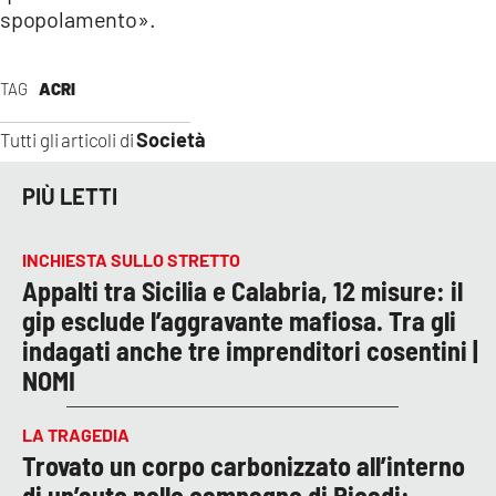
spopolamento».
TAG
ACRI
Società
Tutti gli articoli di
PIÙ LETTI
INCHIESTA SULLO STRETTO
Appalti tra Sicilia e Calabria, 12 misure: il
gip esclude l’aggravante mafiosa. Tra gli
indagati anche tre imprenditori cosentini |
NOMI
LA TRAGEDIA
Trovato un corpo carbonizzato all’interno
di un’auto nelle campagne di Ricadi: