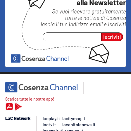
alla Newsletter
Se vuoi ricevere gratuitamente
tutte le notizie di
Cosenza
lascia il tuo indirizzo email e iscriviti
Iscriviti
Scarica tutte le nostre app!
LaC Network
lacplay.it
lacitymag.it
lactv.it
lacapitalenews.it
laconair.it
ilreggino.it