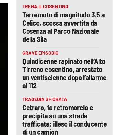
TREMA IL COSENTINO
Terremoto di magnitudo 3.5 a
Celico, scossa avvertita da
Cosenza al Parco Nazionale
della Sila
GRAVE EPISODIO
Quindicenne rapinato nell’Alto
Tirreno cosentino, arrestato
un ventiseienne dopo l’allarme
al 112
TRAGEDIA SFIORATA
Cetraro, fa retromarcia e
precipita su una strada
trafficata: illeso il conducente
di un camion