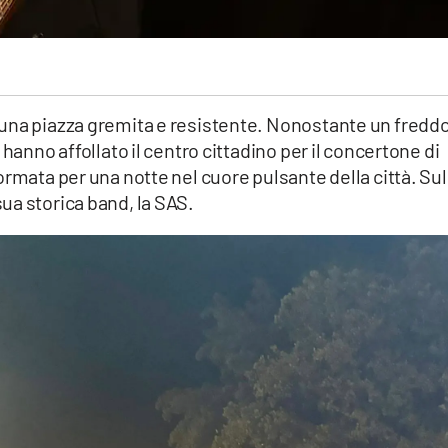
una piazza gremita e resistente. Nonostante un fredd
hanno affollato il centro cittadino per il concertone di
ormata per una notte nel cuore pulsante della città. Sul
ua storica band, la SAS.