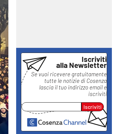
Iscriviti
alla Newsletter
Se vuoi ricevere gratuitamente
tutte le notizie di
Cosenza
lascia il tuo indirizzo email e
iscriviti
Iscriviti