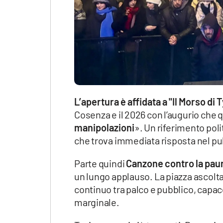
L’apertura è affidata a "Il Morso di 
Cosenza e il 2026 con l’augurio che
manipolazioni
». Un riferimento pol
che trova immediata risposta nel pu
Parte quindi
Canzone contro la pau
un lungo applauso. La piazza ascolta,
continuo tra palco e pubblico, capace
marginale.