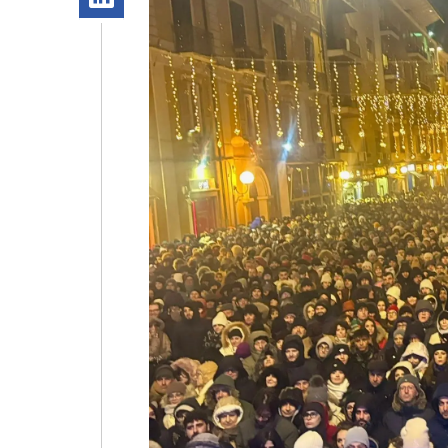
Apple
Vai