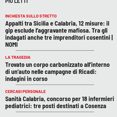
PIÙ LETTI
INCHIESTA SULLO STRETTO
Appalti tra Sicilia e Calabria, 12 misure: il
gip esclude l’aggravante mafiosa. Tra gli
indagati anche tre imprenditori cosentini |
NOMI
LA TRAGEDIA
Trovato un corpo carbonizzato all’interno
di un’auto nelle campagne di Ricadi:
indagini in corso
CERCASI PERSONALE
Sanità Calabria, concorso per 18 infermieri
pediatrici: tre posti destinati a Cosenza