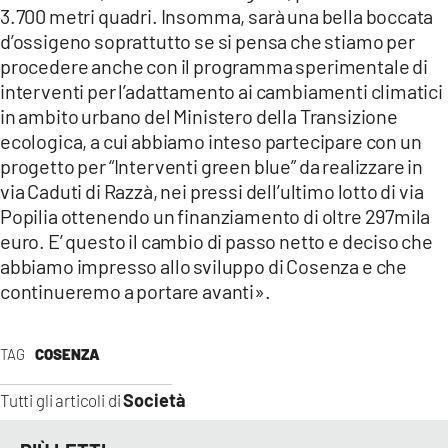
3.700 metri quadri. Insomma, sarà una bella boccata
d’ossigeno soprattutto se si pensa che stiamo per
procedere anche con il programma sperimentale di
interventi per l’adattamento ai cambiamenti climatici
in ambito urbano del Ministero della Transizione
ecologica, a cui abbiamo inteso partecipare con un
progetto per “Interventi green blue” da realizzare in
via Caduti di Razzà, nei pressi dell’ultimo lotto di via
Popilia ottenendo un finanziamento di oltre 297mila
euro. E’ questo il cambio di passo netto e deciso che
abbiamo impresso allo sviluppo di Cosenza e che
continueremo a portare avanti».
TAG
COSENZA
Società
Tutti gli articoli di