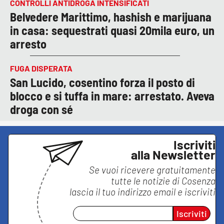
CONTROLLI ANTIDROGA INTENSIFICATI
Belvedere Marittimo, hashish e marijuana
in casa: sequestrati quasi 20mila euro, un
arresto
FUGA DISPERATA
San Lucido, cosentino forza il posto di
blocco e si tuffa in mare: arrestato. Aveva
droga con sé
Iscriviti
alla Newsletter
Se vuoi ricevere gratuitamente
tutte le notizie di
Cosenza
lascia il tuo indirizzo email e iscriviti
Iscriviti