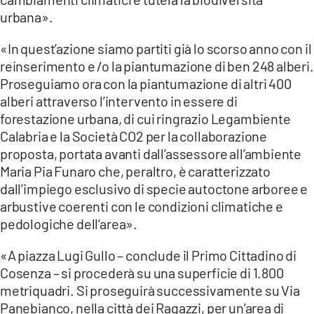
urbana».
«In quest’azione siamo partiti già lo scorso anno con il
reinserimento e /o la piantumazione di ben 248 alberi.
Proseguiamo ora con la piantumazione di altri 400
alberi attraverso l’intervento in essere di
forestazione urbana, di cui ringrazio Legambiente
Calabria e la Società CO2 per la collaborazione
proposta, portata avanti dall’assessore all’ambiente
Maria Pia Funaro che, peraltro, è caratterizzato
dall’impiego esclusivo di specie autoctone arboree e
arbustive coerenti con le condizioni climatiche e
pedologiche dell’area».
«A piazza Lugi Gullo – conclude il Primo Cittadino di
Cosenza – si procederà su una superficie di 1.800
metriquadri. Si proseguirà successivamente su Via
Panebianco, nella città dei Ragazzi, per un’area di