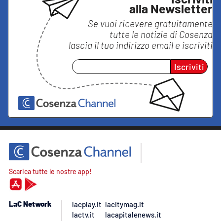
alla Newsletter
Se vuoi ricevere gratuitamente
tutte le notizie di
Cosenza
lascia il tuo indirizzo email e iscriviti
Iscriviti
Scarica tutte le nostre app!
LaC Network
lacplay.it
lacitymag.it
lactv.it
lacapitalenews.it