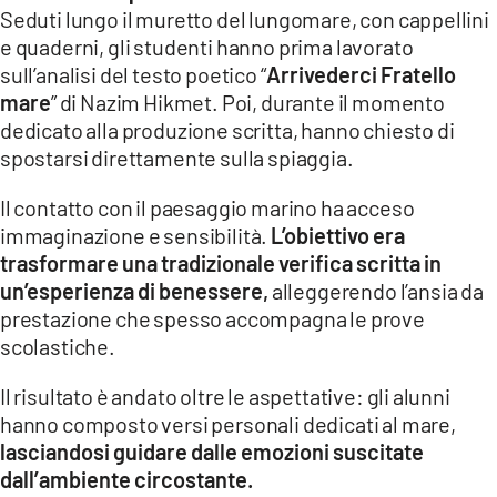
Seduti lungo il muretto del lungomare, con cappellini
e quaderni, gli studenti hanno prima lavorato
sull’analisi del testo poetico “
Arrivederci Fratello
mare
” di Nazim Hikmet. Poi, durante il momento
dedicato alla produzione scritta, hanno chiesto di
spostarsi direttamente sulla spiaggia.
Il contatto con il paesaggio marino ha acceso
immaginazione e sensibilità.
L’obiettivo era
trasformare una tradizionale verifica scritta in
un’esperienza di benessere,
alleggerendo l’ansia da
prestazione che spesso accompagna le prove
scolastiche.
Il risultato è andato oltre le aspettative: gli alunni
hanno composto versi personali dedicati al mare,
lasciandosi guidare dalle emozioni suscitate
dall’ambiente circostante.