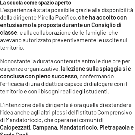
La scuola come spazio aperto
L’esperienza è stata possibile grazie alla disponibilità
della dirigente Mirella Pacifico,
che ha accolto con
entusiasmo la proposta durante un Consiglio di
classe
, e alla collaborazione delle famiglie, che
avevano autorizzato preventivamente le uscite sul
territorio.
Nonostante la durata contenuta entro le due ore per
esigenze organizzative,
la lezione sulla spiaggia si è
conclusa con pieno successo,
confermando
l’efficacia di una didattica capace di dialogare con il
territorio e con i bisogni reali degli studenti.
L’intenzione della dirigente è ora quella di estendere
l’idea anche agli altri plessi dell’Istituto Comprensivo
di Mandatoriccio, che opera nei comuni di
Calopezzati, Campana, Mandatoriccio, Pietrapaola e
Scala Coeli.