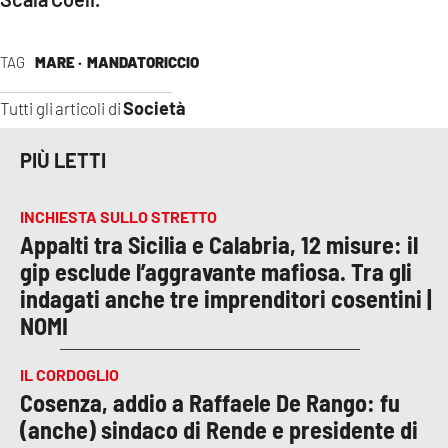
TAG
MARE ·
MANDATORICCIO
Società
Tutti gli articoli di
PIÙ LETTI
INCHIESTA SULLO STRETTO
Appalti tra Sicilia e Calabria, 12 misure: il
gip esclude l’aggravante mafiosa. Tra gli
indagati anche tre imprenditori cosentini |
NOMI
IL CORDOGLIO
Cosenza, addio a Raffaele De Rango: fu
(anche) sindaco di Rende e presidente di