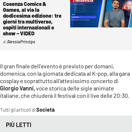
Cosenza Comics &
Games, al via la
dodicesima edizione: tre
giorni tra multiverso,
ospiti internazionali e
show – VIDEO
Alessia Principe
Il gran finale dell’evento è previsto per domani,
domenica, con la giornata dedicata al K-pop, alla gara
cosplay e soprattutto all’attesissimo concerto di
Giorgio Vanni,
voce storica delle sigle animate
italiane, che chiuderà il festival con il live delle 20:30.
Società
Tutti gli articoli di
PIÙ LETTI