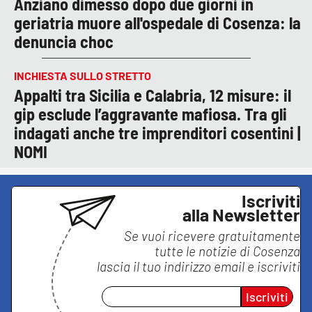
Anziano dimesso dopo due giorni in
geriatria muore all'ospedale di Cosenza: la
denuncia choc
INCHIESTA SULLO STRETTO
Appalti tra Sicilia e Calabria, 12 misure: il
gip esclude l’aggravante mafiosa. Tra gli
indagati anche tre imprenditori cosentini |
NOMI
Iscriviti
alla Newsletter
Se vuoi ricevere gratuitamente
tutte le notizie di
Cosenza
lascia il tuo indirizzo email e iscriviti
Iscriviti