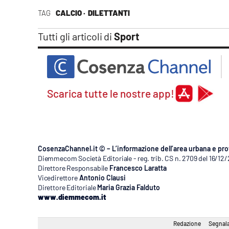
TAG
CALCIO ·
DILETTANTI
Tutti gli articoli di
Sport
Scarica tutte le nostre app!
CosenzaChannel.it © – L’informazione dell’area urbana e pro
Diemmecom Società Editoriale - reg. trib. CS n. 2709 del 16/12
Direttore Responsabile
Francesco Laratta
Vicedirettore
Antonio Clausi
Direttore Editoriale
Maria Grazia Falduto
www.diemmecom.it
Redazione
Segnala