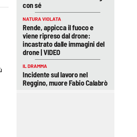
con sé
NATURA VIOLATA
Rende, appicca il fuoco e
viene ripreso dal drone:
incastrato dalle immagini del
drone | VIDEO
IL DRAMMA
ù
Incidente sul lavoro nel
Reggino, muore Fabio Calabrò
n