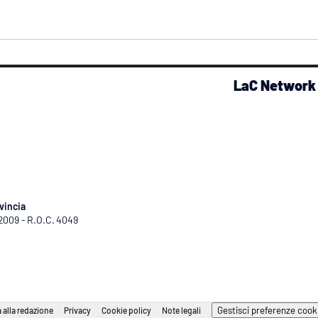
LaC Network
vincia
/2009 - R.O.C. 4049
Gestisci preferenze cook
 alla redazione
Privacy
Cookie policy
Note legali