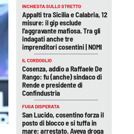
INCHIESTA SULLO STRETTO
Appalti tra Sicilia e Calabria, 12
misure: il gip esclude
l’aggravante mafiosa. Tra gli
indagati anche tre
imprenditori cosentini | NOMI
IL CORDOGLIO
Cosenza, addio a Raffaele De
Rango: fu (anche) sindaco di
Rende e presidente di
Confindustria
FUGA DISPERATA
San Lucido, cosentino forza il
posto di blocco e si tuffa in
mare: arrestato. Aveva droga