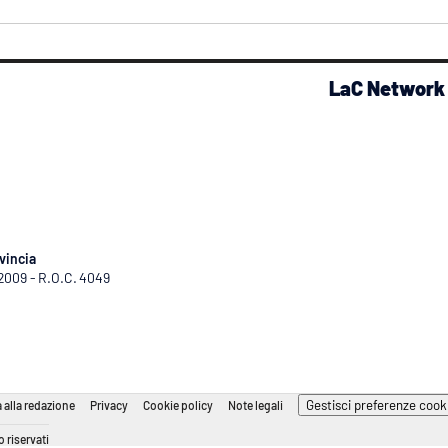
LaC Network
vincia
/2009 - R.O.C. 4049
Gestisci preferenze cook
 alla redazione
Privacy
Cookie policy
Note legali
 riservati