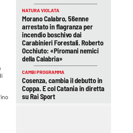
NATURA VIOLATA
Morano Calabro, 56enne
arrestato in flagranza per
incendio boschivo dai
a
Carabinieri Forestali. Roberto
Occhiuto: «Piromani nemici
della Calabria»
n
CAMBI PROGRAMMA
i
Cosenza, cambia il debutto in
Coppa. E col Catania in diretta
su Rai Sport
fino