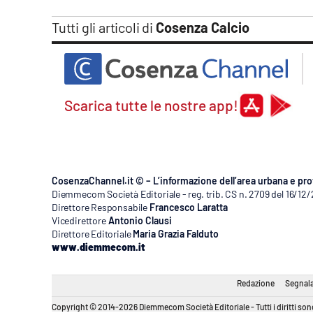
Apple
Tutti gli articoli di
Cosenza Calcio
Vai
Scarica tutte le nostre app!
CosenzaChannel.it © – L’informazione dell’area urbana e pro
Diemmecom Società Editoriale - reg. trib. CS n. 2709 del 16/12
Direttore Responsabile
Francesco Laratta
Vicedirettore
Antonio Clausi
Direttore Editoriale
Maria Grazia Falduto
www.diemmecom.it
Redazione
Segnala
Copyright © 2014-2026 Diemmecom Società Editoriale - Tutti i diritti sono