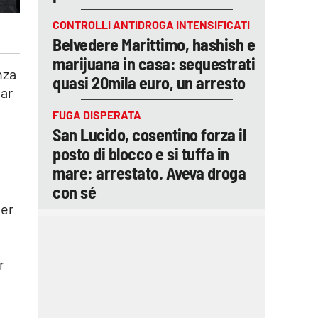
CONTROLLI ANTIDROGA INTENSIFICATI
Belvedere Marittimo, hashish e
marijuana in casa: sequestrati
nza
quasi 20mila euro, un arresto
dar
FUGA DISPERATA
San Lucido, cosentino forza il
posto di blocco e si tuffa in
mare: arrestato. Aveva droga
con sé
per
r