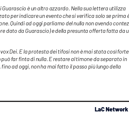
 Guarascio è un altro azzardo. Nella sua lettera utilizza
zato per indicare un evento che si verifica solo se prima 
ne. Quindi ad oggi parliamo del nulla non avendo conte
ore dato da Guarascio) e della presunta offerta fatta da 
vox Dei. E la protesta dei tifosi non è mai stata così forte
può far finta di nulla. E restare al timone da separato in
fino ad oggi, non ha mai fatto il passo più lungo della
LaC Network