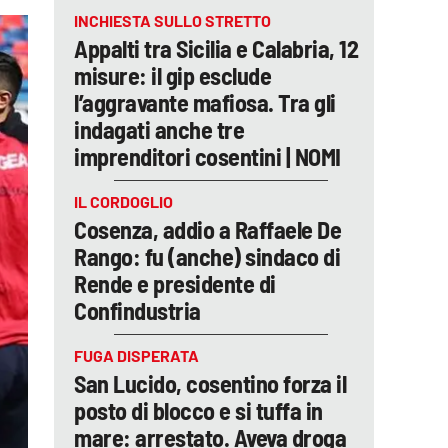
INCHIESTA SULLO STRETTO
Appalti tra Sicilia e Calabria, 12
misure: il gip esclude
l’aggravante mafiosa. Tra gli
indagati anche tre
imprenditori cosentini | NOMI
IL CORDOGLIO
Cosenza, addio a Raffaele De
Rango: fu (anche) sindaco di
Rende e presidente di
Confindustria
FUGA DISPERATA
San Lucido, cosentino forza il
posto di blocco e si tuffa in
mare: arrestato. Aveva droga