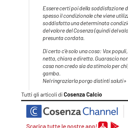
Essere certi poi della soddisfazione di
spesso il condizionale che viene utiliz
soddisfatta una determinata condizio
del valore del Cosenza (quindi del val
presunta cordata.
Di certo c’è solo una cosa: Vox populi, 
netta, chiara e diretta. Guarascio non 
casa non credo sia da stimolo per chi, 
gamba.
Nel ringraziarla porgo distinti saluti»
Tutti gli articoli di
Cosenza Calcio
Scarica tutte le nostre app!