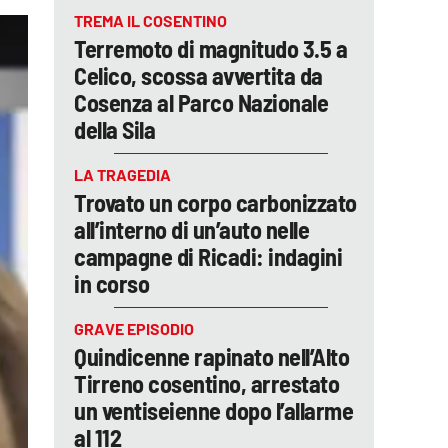
TREMA IL COSENTINO
Terremoto di magnitudo 3.5 a
Celico, scossa avvertita da
Cosenza al Parco Nazionale
della Sila
LA TRAGEDIA
Trovato un corpo carbonizzato
all’interno di un’auto nelle
campagne di Ricadi: indagini
in corso
GRAVE EPISODIO
Quindicenne rapinato nell’Alto
Tirreno cosentino, arrestato
un ventiseienne dopo l’allarme
al 112