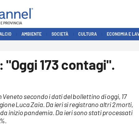
ALCIO
AMBIENTE
SOCIETÀ
CULTURA
ECONOMIA E LA
 "Oggi 173 contagi".
 Veneto secondo i dati del bollettino di oggi, 17
gione Luca Zaia. Da ieri si registrano altri 2 morti,
i da inizio pandemia. Da ieri sono stati processati
9%.