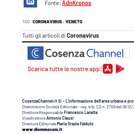
Fonte:
AdnKronos
Apple
TAG
CORONAVIRUS ·
VENETO
Tutti gli articoli di
Coronavirus
Vai
Scarica tutte le nostre app!
CosenzaChannel.it © – L’informazione dell’area urbana e pro
Diemmecom Società Editoriale - reg. trib. CS n. 2709 del 16/12
Direttore Responsabile
Francesco Laratta
Vicedirettore
Antonio Clausi
Direttore Editoriale
Maria Grazia Falduto
www.diemmecom.it