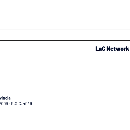
LaC Network
vincia
/2009 - R.O.C. 4049