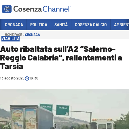
Vai
CRONACA
POLITICA
SANITÀ
COSENZA CALCIO
AMBIEN
HOME PAGE
CRONACA
Sezioni
VIABILITÀ
CRONACA
Auto ribaltata sull’A2 “Salerno-
Reggio Calabria”, rallentamenti a
POLITICA
Tarsia
COSENZA CALCIO
ECONOMIA E LAVORO
13 agosto 2025
16:36
ITALIA MONDO
SANITÀ
SPORT
CULTURA